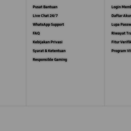
Pusat Bantuan
Login Mem
Live Chat 24/7
Daftar Aku
WhatsApp Support
Lupa Passw
FAQ
Riwayat Tr
Kebijakan Privasi
Fitur Verifi
Syarat & Ketentuan
Program VI
Responsible Gaming