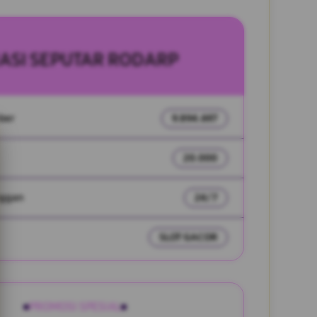
ASI SEPUTAR RODARP
ber
9.894.697
20.000
nggan
24/7
SLOT GACOR
PROMOSI SPESIAL